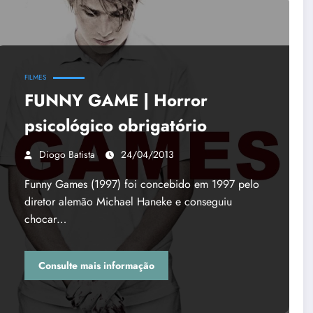
FILMES
FUNNY GAME | Horror
psicológico obrigatório
Diogo Batista
24/04/2013
Funny Games (1997) foi concebido em 1997 pelo
diretor alemão Michael Haneke e conseguiu
chocar…
Consulte mais informação