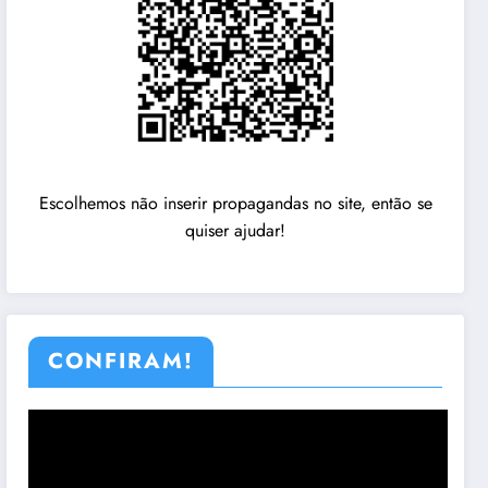
Escolhemos não inserir propagandas no site, então se
quiser ajudar!
CONFIRAM!