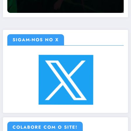
SIGAM-NOS NO X
COLABORE COM O SITE!