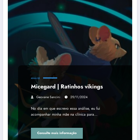
ANÁLISE
Micegard | Ratinhos vikings
Geovane Sancini
29/11/2024
No dia em que escrevo essa análise, eu fui
acompanhar minha mãe na clínica para…
Consulte mais informação