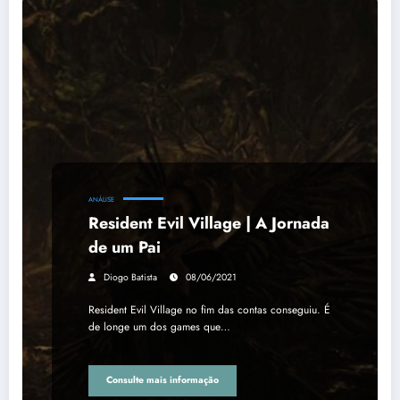
ANÁLISE
Resident Evil Village | A Jornada
de um Pai
Diogo Batista
08/06/2021
Resident Evil Village no fim das contas conseguiu. É
de longe um dos games que…
Consulte mais informação