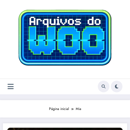
Pular
para
o
conteúdo
Página inicial
Mia