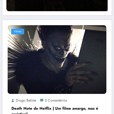
Filmes
Diogo Batista
0 Comentários
Death Note do Netflix | Um filme amargo, mas é
assistível