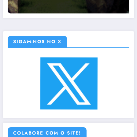
SIGAM-NOS NO X
COLABORE COM O SITE!