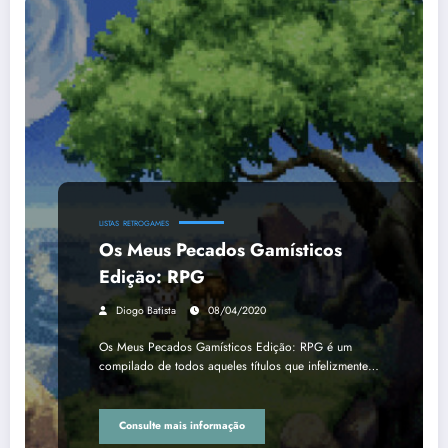
LISTAS
RETROGAMES
Os Meus Pecados Gamísticos
Edição: RPG
Diogo Batista
08/04/2020
Os Meus Pecados Gamísticos Edição: RPG é um
compilado de todos aqueles títulos que infelizmente…
Consulte mais informação