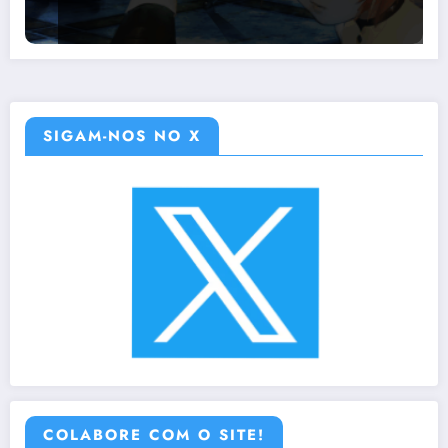
SIGAM-NOS NO X
COLABORE COM O SITE!