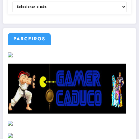
ARQUIVOS
PARCEIROS