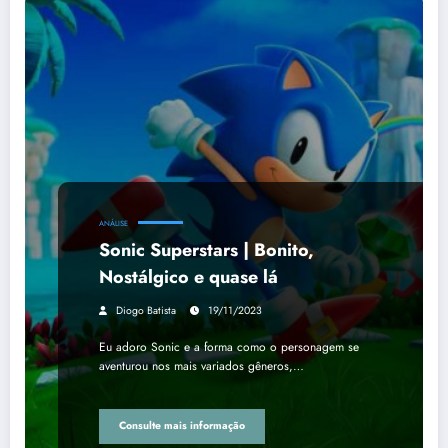
ANÁLISE
Sonic Superstars | Bonito,
Nostálgico e quase lá
Diogo Batista
19/11/2023
Eu adoro Sonic e a forma como o personagem se
aventurou nos mais variados gêneros,…
Consulte mais informação