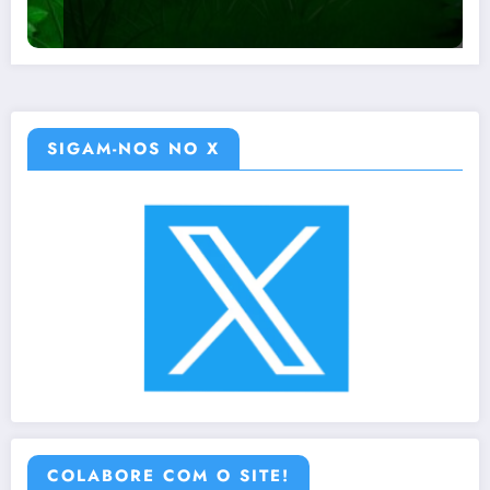
SIGAM-NOS NO X
COLABORE COM O SITE!