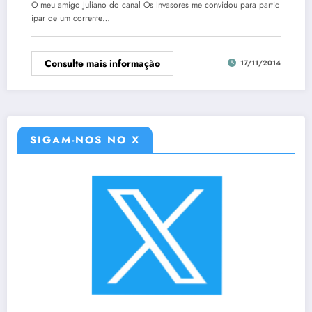
O meu amigo Juliano do canal Os Invasores me convidou para partic
ipar de um corrente…
Consulte mais informação
17/11/2014
SIGAM-NOS NO X