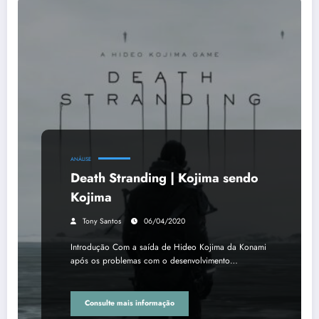
ANÁLISE
Death Stranding | Kojima sendo
Kojima
Tony Santos
06/04/2020
Introdução Com a saída de Hideo Kojima da Konami
após os problemas com o desenvolvimento…
Consulte mais informação