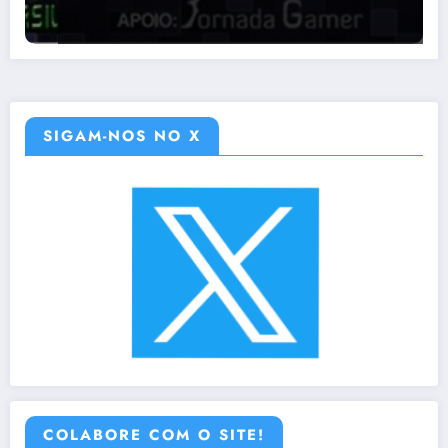
SIGAM-NOS NO X
COLABORE COM O SITE!