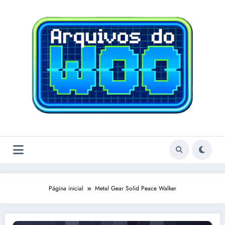
Pular
para
o
conteúdo
Página inicial
Metal Gear Solid Peace Walker