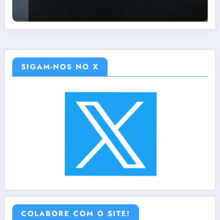
SIGAM-NOS NO X
COLABORE COM O SITE!