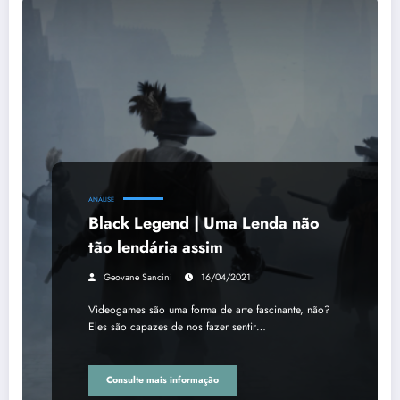
ANÁLISE
Black Legend | Uma Lenda não
tão lendária assim
Geovane Sancini
16/04/2021
Videogames são uma forma de arte fascinante, não?
Eles são capazes de nos fazer sentir…
Consulte mais informação