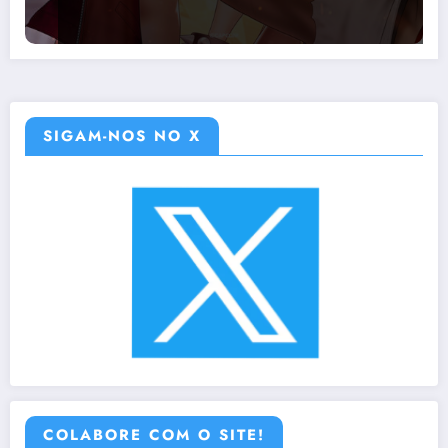
SIGAM-NOS NO X
COLABORE COM O SITE!