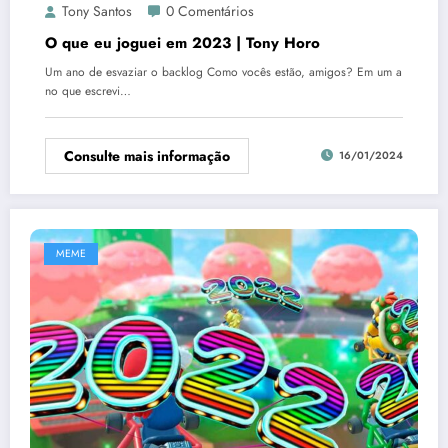
Tony Santos
0 Comentários
O que eu joguei em 2023 | Tony Horo
Um ano de esvaziar o backlog Como vocês estão, amigos? Em um a
no que escrevi…
Consulte mais informação
16/01/2024
MEME