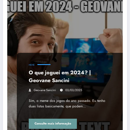
MEME
O que joguei em 2024? |
Geovane Sancini
Geovane Sancini
03/03/2025
Sim, o meme dos jogos do ano passado. Eu tenho
duas listas basicamente, que podem…
Consulte mais informação