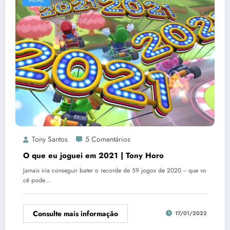
MEME
Tony Santos
5 Comentários
O que eu joguei em 2021 | Tony Horo
Jamais iria conseguir bater o recorde de 59 jogos de 2020 -- que vo
cê pode…
Consulte mais informação
17/01/2022