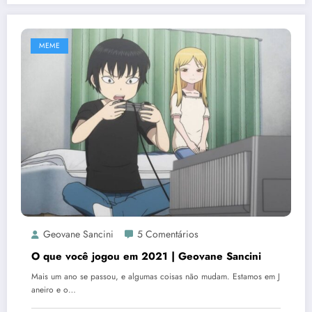
MEME
Geovane Sancini
5 Comentários
O que você jogou em 2021 | Geovane Sancini
Mais um ano se passou, e algumas coisas não mudam. Estamos em J
aneiro e o…