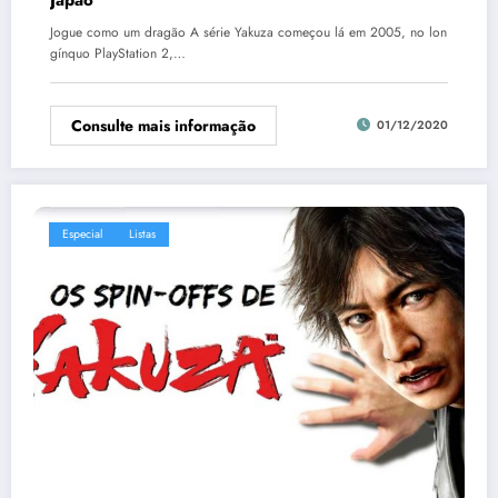
Jogue como um dragão A série Yakuza começou lá em 2005, no lon
gínquo PlayStation 2,…
Consulte mais informação
01/12/2020
Especial
Listas