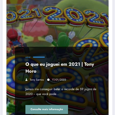
MEME
O que eu joguei em 2021 | Tony
Horo
Tony Santos
17/01/2022
Jamais iria conseguir bater o recorde de 59 jogos de
2020 -- que você pode…
Consulte mais informação