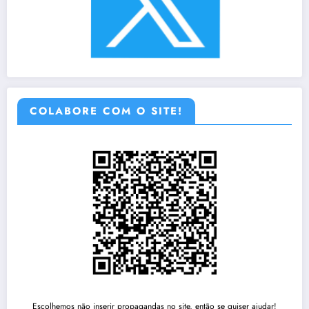
COLABORE COM O SITE!
Escolhemos não inserir propagandas no site, então se quiser ajudar!