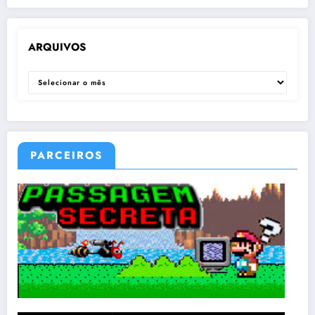
ARQUIVOS
ARQUIVOS
PARCEIROS