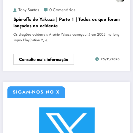
Tony Santos
0 Comentários
Spin-offs de Yakuza | Parte 1 | Todos os que foram
lançados no ocidente
Os dragões ocidentais A série Yakuza começou lá em 2005, no long
ínquo PlayStation 2, e…
Consulte mais informação
25/11/2020
SIGAM-NOS NO X