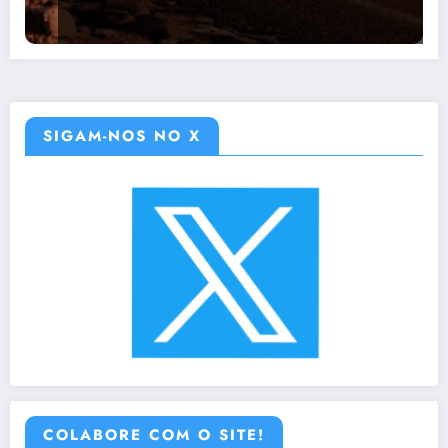
SIGAM-NOS NO X
COLABORE COM O SITE!