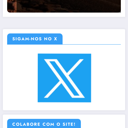
SIGAM-NOS NO X
COLABORE COM O SITE!