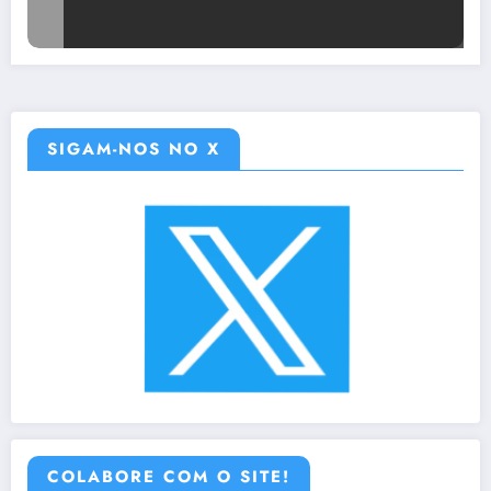
SIGAM-NOS NO X
COLABORE COM O SITE!