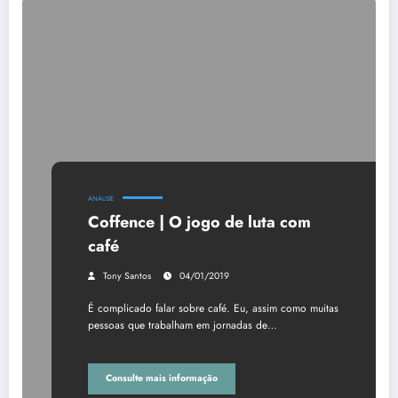
ANÁLISE
Coffence | O jogo de luta com
café
Tony Santos
04/01/2019
É complicado falar sobre café. Eu, assim como muitas
pessoas que trabalham em jornadas de…
Consulte mais informação