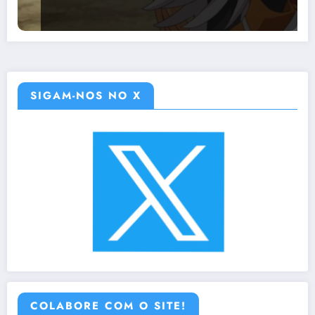
SIGAM-NOS NO X
COLABORE COM O SITE!