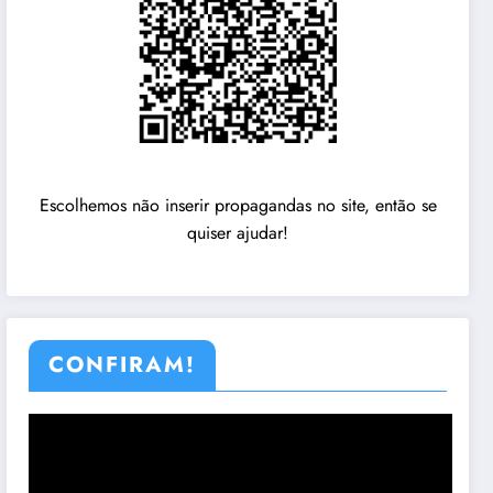
Escolhemos não inserir propagandas no site, então se
quiser ajudar!
CONFIRAM!