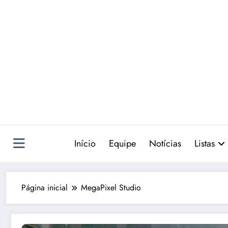
Pular
para
o
conteúdo
Início
Equipe
Notícias
Listas
Página inicial
MegaPixel Studio