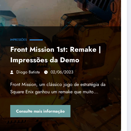
IMPRESSÕES
Front Mission 1st: Remake |
Impressões da Demo
Diogo Batista
02/06/2023
Front Mission, um clássico jogo de estratégia da
Square Enix ganhou um remake que muito…
Consulte mais informação