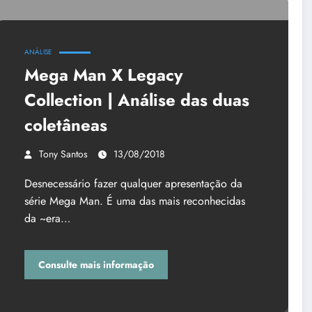
ANÁLISE
Mega Man X Legacy
Collection | Análise das duas
coletâneas
Tony Santos
13/08/2018
Desnecessário fazer qualquer apresentação da
série Mega Man. É uma das mais reconhecidas
da ~era…
Consulte mais informação