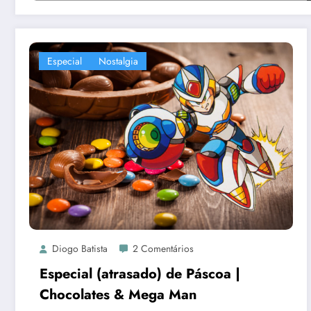
Especial
Nostalgia
Diogo Batista
2 Comentários
Especial (atrasado) de Páscoa |
Chocolates & Mega Man