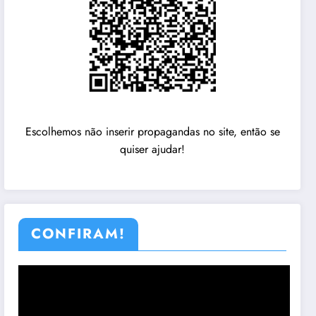
Escolhemos não inserir propagandas no site, então se
quiser ajudar!
CONFIRAM!