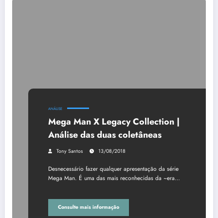
ANÁLISE
Mega Man X Legacy Collection |
Análise das duas coletâneas
Tony Santos
13/08/2018
Desnecessário fazer qualquer apresentação da série
Mega Man. É uma das mais reconhecidas da ~era…
Consulte mais informação