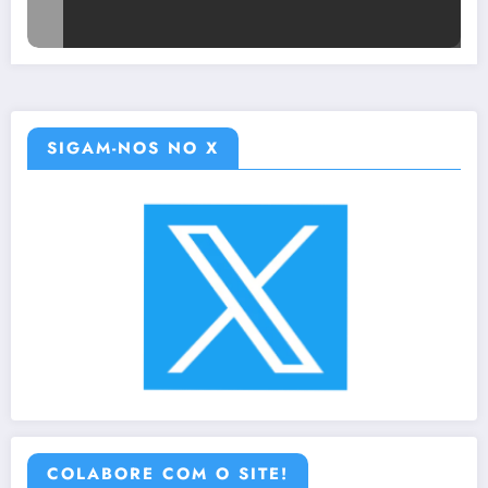
SIGAM-NOS NO X
COLABORE COM O SITE!