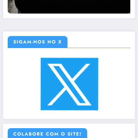
SIGAM-NOS NO X
COLABORE COM O SITE!