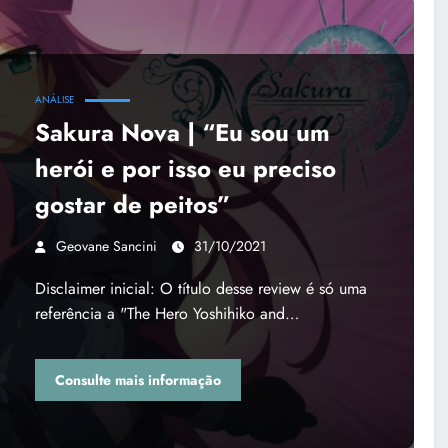
ANÁLISE
Sakura Nova | “Eu sou um
herói e por isso eu preciso
gostar de peitos”
Geovane Sancini
31/10/2021
Disclaimer inicial: O título desse review é só uma
referência a "The Hero Yoshihiko and…
Consulte mais informação