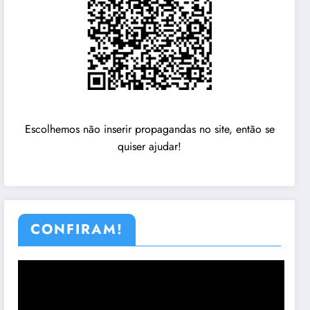
Escolhemos não inserir propagandas no site, então se
quiser ajudar!
CONFIRAM!