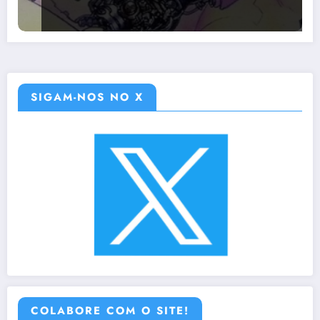
SIGAM-NOS NO X
COLABORE COM O SITE!