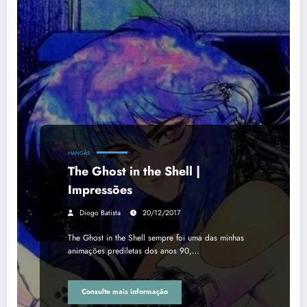
MANGÁS
The Ghost in the Shell |
Impressões
Diogo Batista
20/12/2017
The Ghost in the Shell sempre foi uma das minhas
animações prediletas dos anos 90,…
Consulte mais informação