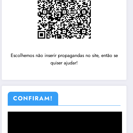
Escolhemos não inserir propagandas no site, então se
quiser ajudar!
CONFIRAM!