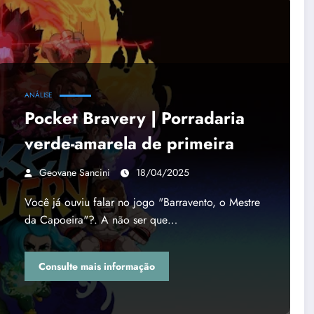
ANÁLISE
Pocket Bravery | Porradaria
verde-amarela de primeira
Geovane Sancini
18/04/2025
Você já ouviu falar no jogo "Barravento, o Mestre
da Capoeira"?. A não ser que…
Consulte mais informação