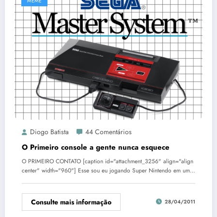
MEME
Diogo Batista
44 Comentários
O Primeiro console a gente nunca esquece
O PRIMEIRO CONTATO [caption id="attachment_3256" align="align
center" width="960"] Esse sou eu jogando Super Nintendo em um…
Consulte mais informação
28/04/2011