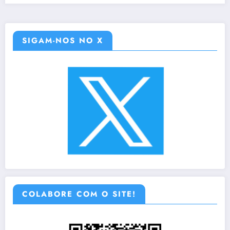
SIGAM-NOS NO X
COLABORE COM O SITE!