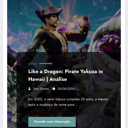
ANÁLISE
Like a Dragon: Pirate Yakuza in
Hawaii | Análise
Tony Santos
05/04/2025
Em 2025, a série Yakuza completa 20 anos, e mesmo
após a mudança de nome para…
Consulte mais informação