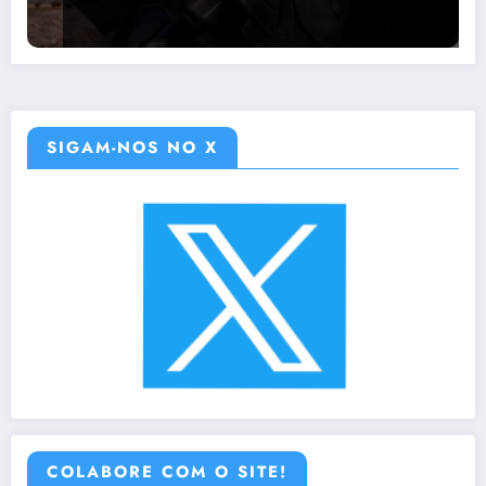
SIGAM-NOS NO X
COLABORE COM O SITE!