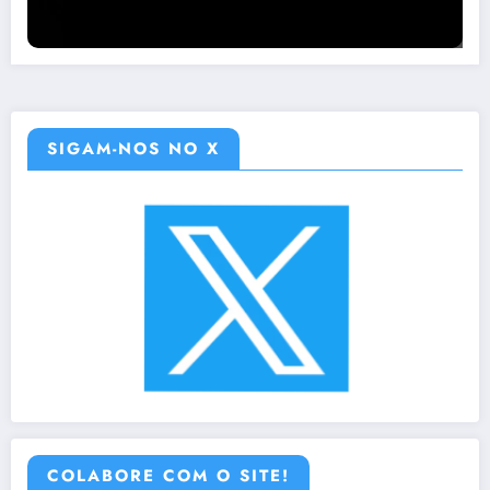
SIGAM-NOS NO X
COLABORE COM O SITE!