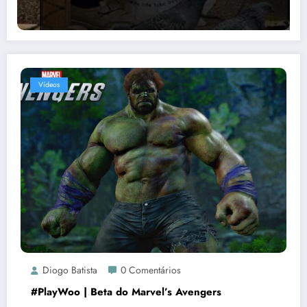
Vídeos
Diogo Batista
0 Comentários
#PlayWoo | Beta do Marvel’s Avengers