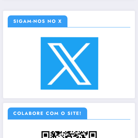
SIGAM-NOS NO X
COLABORE COM O SITE!