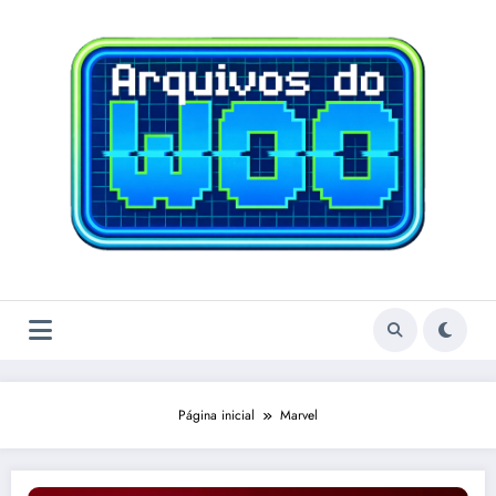
Pular
para
o
conteúdo
Página inicial
Marvel