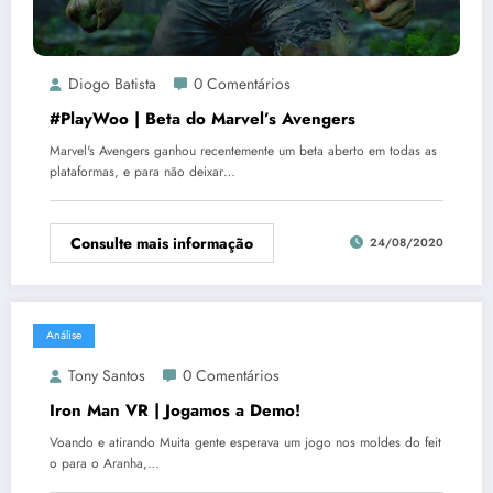
Diogo Batista
0 Comentários
#PlayWoo | Beta do Marvel’s Avengers
Marvel's Avengers ganhou recentemente um beta aberto em todas as
plataformas, e para não deixar…
Consulte mais informação
24/08/2020
Análise
Tony Santos
0 Comentários
Iron Man VR | Jogamos a Demo!
Voando e atirando Muita gente esperava um jogo nos moldes do feit
o para o Aranha,…