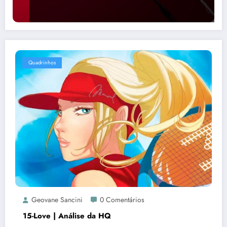
Quadrinhos
Geovane Sancini
0 Comentários
15-Love | Análise da HQ