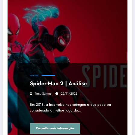
ANÁLISE
Spider-Man 2 | Análise
Tony Santos
29/11/2023
Em 2018, a Insomniac nos entregou o que pode ser
considerado o melhor jogo do…
Consulte mais informação