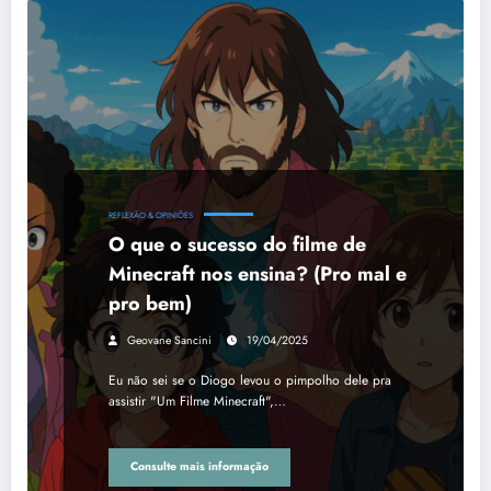
REFLEXÃO & OPINIÕES
O que o sucesso do filme de
Minecraft nos ensina? (Pro mal e
pro bem)
Geovane Sancini
19/04/2025
Eu não sei se o Diogo levou o pimpolho dele pra
assistir "Um Filme Minecraft",…
Consulte mais informação