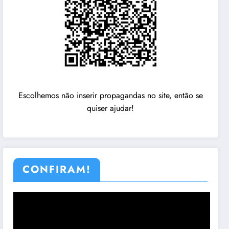
Escolhemos não inserir propagandas no site, então se
quiser ajudar!
CONFIRAM!