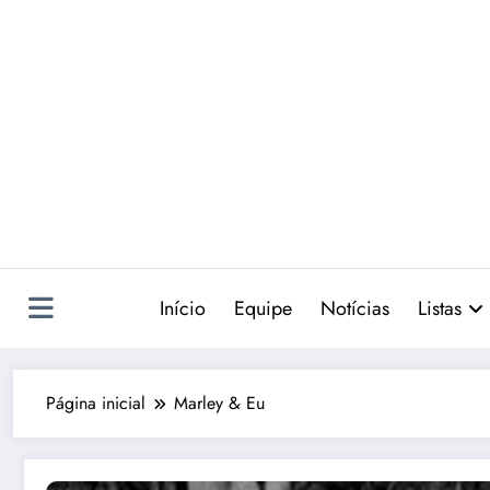
Pular
para
o
conteúdo
Início
Equipe
Notícias
Listas
Página inicial
Marley & Eu