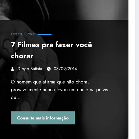
ESPECIAL
LISTAS
7 Filmes pra fazer você
chorar
Diogo Batista
03/09/2014
O homem que afirma que não chora,
provavelmente nunca levou um chute na pélvis
ou…
Consulte mais informação