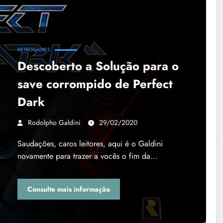
RETROGAMES
Descoberto a Solução para o
save corrompido de Perfect
Dark
Rodolpho Galdini
29/02/2020
Saudações, caros leitores, aqui é o Galdini
novamente para trazer a vocês o fim da…
Consulte mais informação