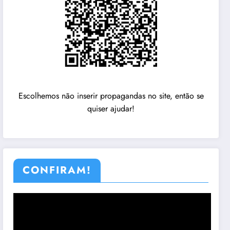
Escolhemos não inserir propagandas no site, então se
quiser ajudar!
CONFIRAM!