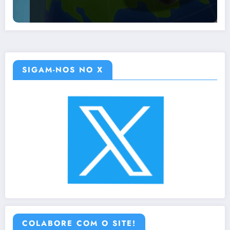
SIGAM-NOS NO X
COLABORE COM O SITE!