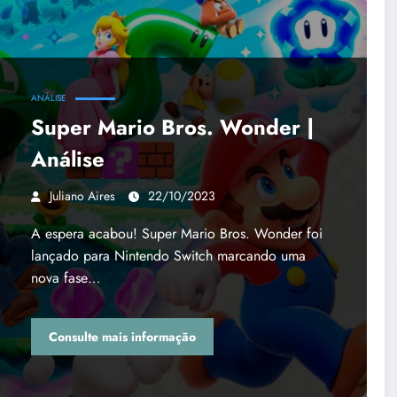
ANÁLISE
Super Mario Bros. Wonder |
Análise
Juliano Aires
22/10/2023
A espera acabou! Super Mario Bros. Wonder foi
lançado para Nintendo Switch marcando uma
nova fase…
Consulte mais informação