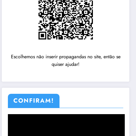
Escolhemos não inserir propagandas no site, então se
quiser ajudar!
CONFIRAM!