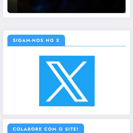
SIGAM-NOS NO X
COLABORE COM O SITE!