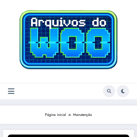
Pular
para
o
conteúdo
Página inicial
Manutenção