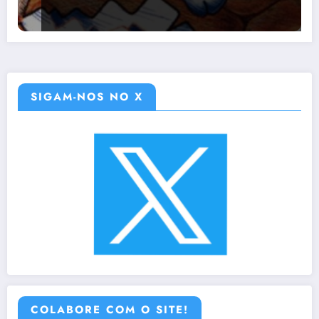
SIGAM-NOS NO X
COLABORE COM O SITE!