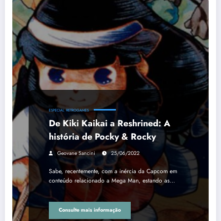
ESPECIAL
RETROGAMES
De Kiki Kaikai a Reshrined: A
história de Pocky & Rocky
Geovane Sancini
25/06/2022
Sabe, recentemente, com a inércia da Capcom em
conteúdo relacionado a Mega Man, estando as…
Consulte mais informação