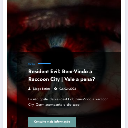
FILMES
Resident Evil: Bem-Vindo a
Raccoon City | Vale a pena?
Diogo Batista
02/02/2022
Eu não gostei de Resident Evil: Bem-Vindo a Raccoon
City. Quem acompanha o site sabe…
Consulte mais informação