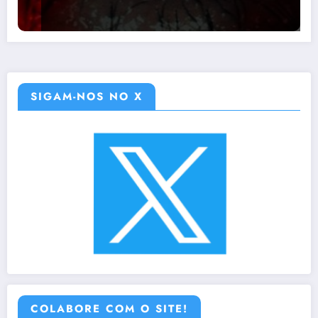
SIGAM-NOS NO X
COLABORE COM O SITE!