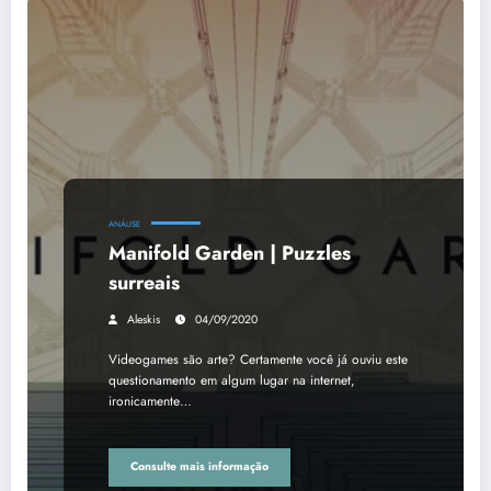
ANÁLISE
Manifold Garden | Puzzles
surreais
Aleskis
04/09/2020
Videogames são arte? Certamente você já ouviu este
questionamento em algum lugar na internet,
ironicamente…
Consulte mais informação