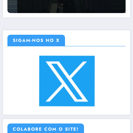
SIGAM-NOS NO X
COLABORE COM O SITE!