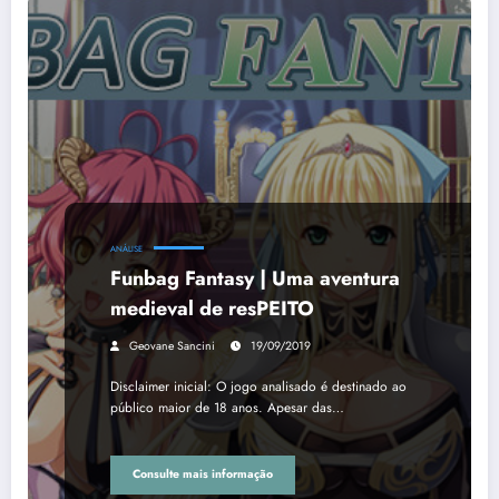
ANÁLISE
Funbag Fantasy | Uma aventura
medieval de resPEITO
Geovane Sancini
19/09/2019
Disclaimer inicial: O jogo analisado é destinado ao
público maior de 18 anos. Apesar das…
Consulte mais informação