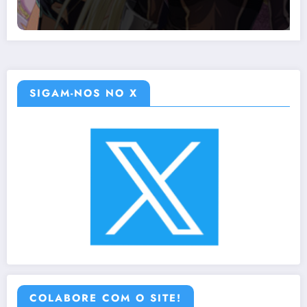
SIGAM-NOS NO X
COLABORE COM O SITE!