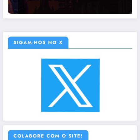
SIGAM-NOS NO X
COLABORE COM O SITE!