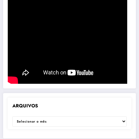
ARQUIVOS
ARQUIVOS