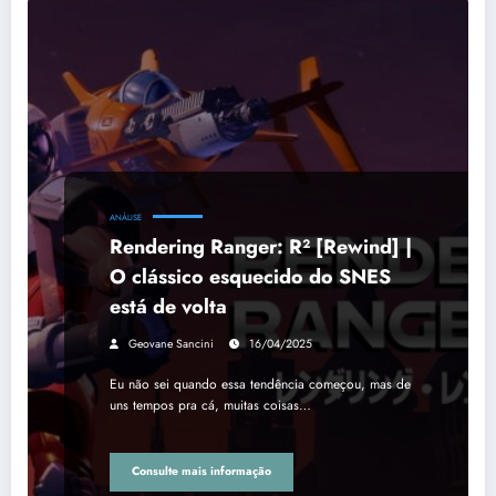
ANÁLISE
Rendering Ranger: R² [Rewind] |
O clássico esquecido do SNES
está de volta
Geovane Sancini
16/04/2025
Eu não sei quando essa tendência começou, mas de
uns tempos pra cá, muitas coisas…
Consulte mais informação