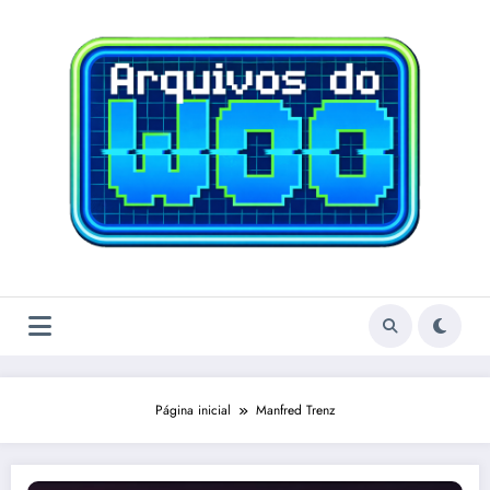
Pular
para
o
conteúdo
Página inicial
Manfred Trenz