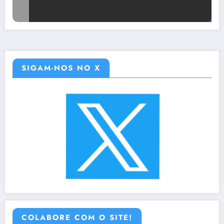
SIGAM-NOS NO X
COLABORE COM O SITE!