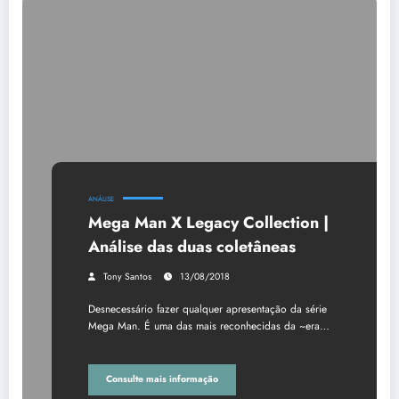
ANÁLISE
Mega Man X Legacy Collection |
Análise das duas coletâneas
Tony Santos
13/08/2018
Desnecessário fazer qualquer apresentação da série
Mega Man. É uma das mais reconhecidas da ~era…
Consulte mais informação