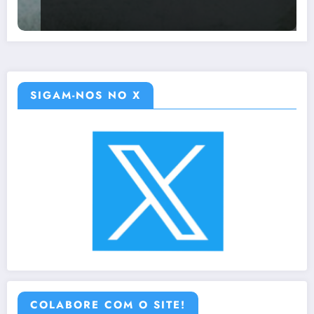
SIGAM-NOS NO X
COLABORE COM O SITE!