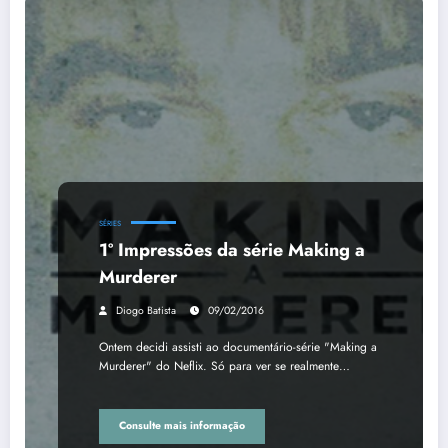
SÉRIES
1º Impressões da série Making a
Murderer
Diogo Batista
09/02/2016
Ontem decidi assisti ao documentário-série "Making a
Murderer" do Neflix. Só para ver se realmente…
Consulte mais informação