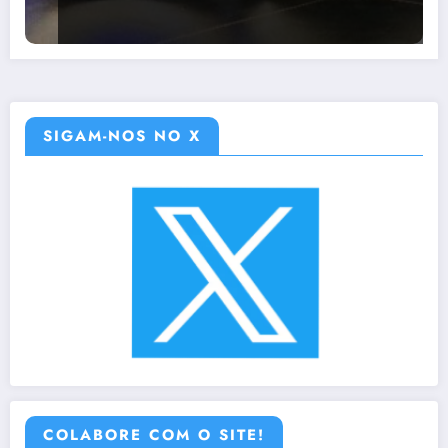
SIGAM-NOS NO X
COLABORE COM O SITE!