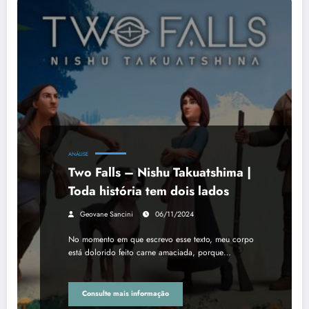
ANÁLISE
Two Falls – Nishu Takuatshima |
Toda história tem dois lados
Geovane Sancini
06/11/2024
No momento em que escrevo esse texto, meu corpo
está dolorido feito carne amaciada, porque…
Consulte mais informação