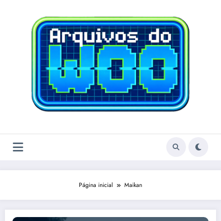
Pular
para
o
conteúdo
Página inicial
Maikan