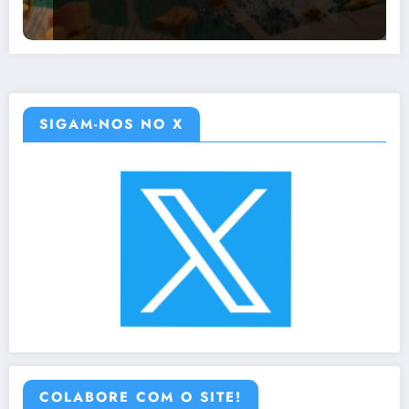
SIGAM-NOS NO X
COLABORE COM O SITE!