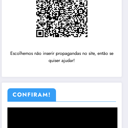
Escolhemos não inserir propagandas no site, então se
quiser ajudar!
CONFIRAM!