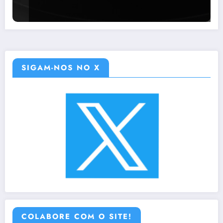
SIGAM-NOS NO X
COLABORE COM O SITE!