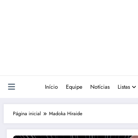
Pular
para
o
conteúdo
Início
Equipe
Notícias
Listas
Página inicial
Madoka Hiraide