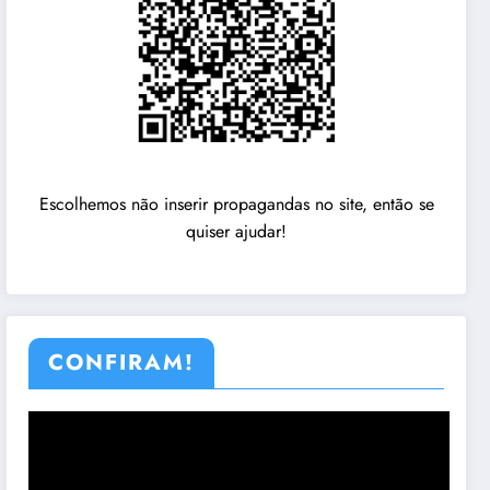
Escolhemos não inserir propagandas no site, então se
quiser ajudar!
CONFIRAM!