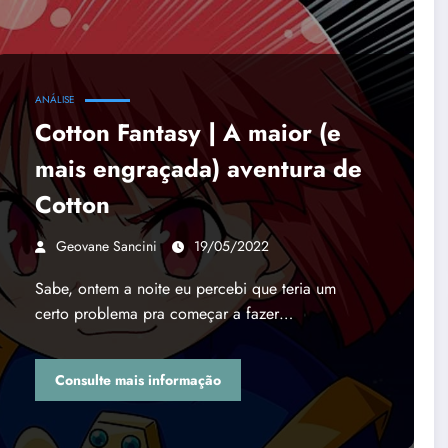
ANÁLISE
Cotton Fantasy | A maior (e
mais engraçada) aventura de
Cotton
Geovane Sancini
19/05/2022
Sabe, ontem a noite eu percebi que teria um
certo problema pra começar a fazer…
Consulte mais informação