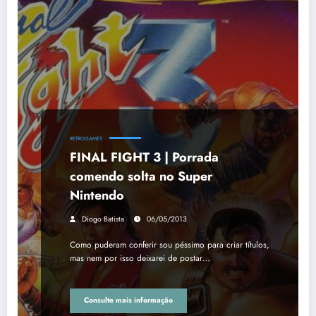
RETROGAMES
FINAL FIGHT 3 | Porrada
comendo solta no Super
Nintendo
Diogo Batista
06/05/2013
Como puderam conferir sou péssimo para criar títulos,
mas nem por isso deixarei de postar…
Consulte mais informação