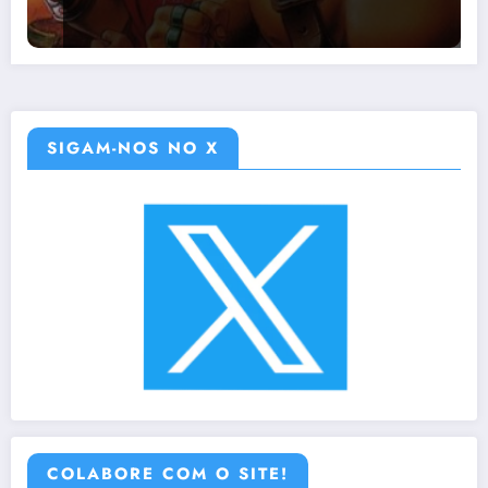
SIGAM-NOS NO X
COLABORE COM O SITE!