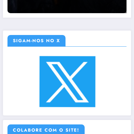
SIGAM-NOS NO X
COLABORE COM O SITE!