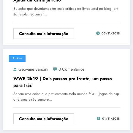
Eu acho que deveríamos ter mais críticas de livros aqui no blog, ent
ão resolvi requentar…
Consulte mais informação
05/11/2018
Análise
Geovane Sancini
0 Comentários
WWE 2k19 | Dois passos pra frente, um passo
para trás
Se tem uma coisa que praticamente todo mundo fala... Jogos de esp
orte anuais são sempre…
Consulte mais informação
01/11/2018