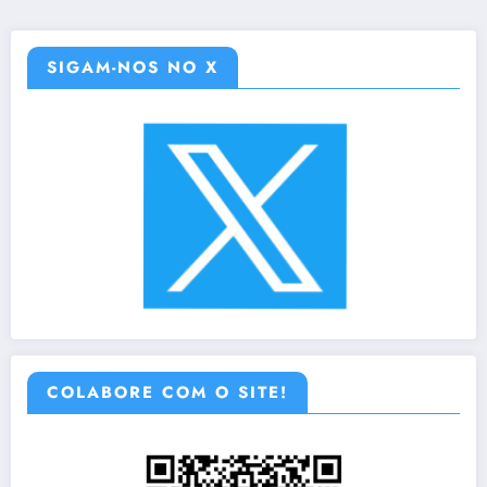
SIGAM-NOS NO X
COLABORE COM O SITE!